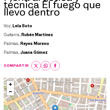
técnica El fuego que
llevo dentro
Voz,
Lela Soto
Guitarra,
Rubén Martínez
Palmas,
Reyes Moreno
Palmas,
Juana Gómez
COMPARTIR
+
−