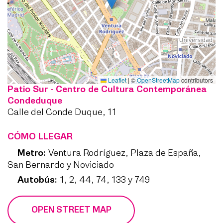
Leaflet
|
©
OpenStreetMap
contributors
Patio Sur - Centro de Cultura Contemporánea
Condeduque
Calle del Conde Duque, 11
CÓMO LLEGAR
Metro:
Ventura Rodríguez, Plaza de España,
San Bernardo y Noviciado
Autobús:
1, 2, 44, 74, 133 y 749
OPEN STREET MAP