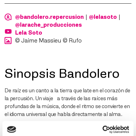
@bandolero.repercusion
|
@lelasoto
|
@larache_producciones
Lela Soto
© Jaime Massieu © Rufo
Sinopsis Bandolero
De raíz es un canto a la tierra que late en el corazón de
la percusión. Un viaje a través de las raíces más
profundas de la música, donde el ritmo se convierte en
el idioma universal que habla directamente al alma.
En este espectáculo, la percusión se despliega como
un tapiz de sonidos tejido con hilos de flamenco y de