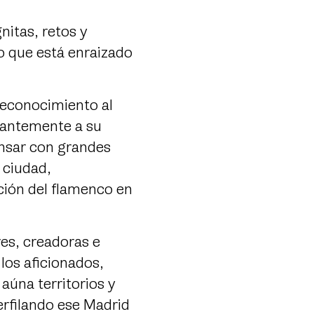
nitas, retos y
o que está enraizado
econocimiento al
tantemente a su
ensar con grandes
 ciudad,
ción del flamenco en
res, creadoras e
los aficionados,
aúna territorios y
erfilando ese Madrid