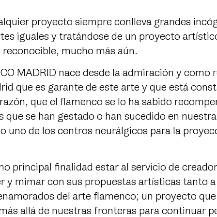
alquier proyecto siempre conlleva grandes incóg
tes iguales y tratándose de un proyecto artístic
s reconocible, mucho más aún.
O MADRID nace desde la admiración y como r
id que es garante de este arte y que está cons
 razón, que el flamenco se lo ha sabido recomp
 que se han gestado o han sucedido en nuestra
 uno de los centros neurálgicos para la proyec
 principal finalidad estar al servicio de creado
r y mimar con sus propuestas artísticas tanto a 
enamorados del arte flamenco; un proyecto que 
más allá de nuestras fronteras para continuar p