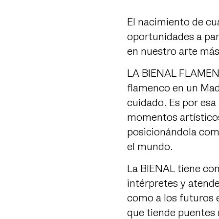
El nacimiento de cu
oportunidades a par
en nuestro arte má
LA BIENAL FLAMENC
flamenco en un Madr
cuidado. Es por esa
momentos artísticos
posicionándola como
el mundo.
La BIENAL tiene como
intérpretes y atende
como a los futuros 
que tiende puentes 