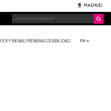
ES
SO
OFF BIENAL
PRENSA
ACCESIBILIDAD