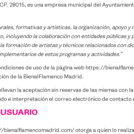
 CP. 28015, es una empresa municipal del Ayuntamiento
ales, formativas y artísticas, la organización, apoyo y 
to, incluyendo la colaboración con entidades públicas y 
 la formación de artistas y técnicos relacionados con di
complementarios de estos programas y actividades.”
condiciones de uso de la página web
https://bienalfla
ción de la BienalFlamenco Madrid.
llevan la aceptación sin reservas de las mismas con la
ido e interpretación el correo electrónico de contacto
E USUARIO
://bienalflamencomadrid.com/
otorga a quien lo realiz