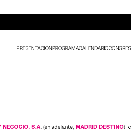
PRESENTACIÓN
PROGRAMA
CALENDARIO
CONGRE
 NEGOCIO, S.A
. (en adelante,
MADRID DESTINO
),