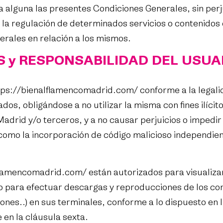
alguna las presentes Condiciones Generales, sin perju
a regulación de determinados servicios o contenidos
erales en relación a los mismos.
 y RESPONSABILIDAD DEL USUA
tps://bienalflamencomadrid.com/
conforme a la legalid
s, obligándose a no utilizar la misma con fines ilícito
rid y/o terceros, y a no causar perjuicios o impedir
 como la incorporación de código malicioso independien
lflamencomadrid.com/
están autorizados para visualizar
 para efectuar descargas y reproducciones de los con
iones..) en sus terminales, conforme a lo dispuesto en l
 en la cláusula sexta.