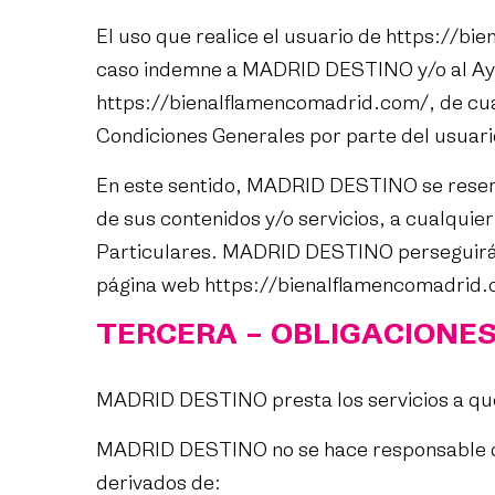
El uso que realice el usuario de
https://bi
caso indemne a MADRID DESTINO y/o al Ayun
https://bienalflamencomadrid.com/
, de cu
Condiciones Generales por parte del usuario
En este sentido, MADRID DESTINO se reserv
de sus contenidos y/o servicios, a cualquie
Particulares. MADRID DESTINO perseguirá el
página web
https://bienalflamencomadrid
TERCERA – OBLIGACIONES
MADRID DESTINO presta los servicios a que 
MADRID DESTINO no se hace responsable de l
derivados de: