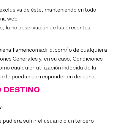
 exclusiva de éste, manteniendo en todo
ina web
te, la no observación de las presentes
bienalflamencomadrid.com/
o de cualquiera
iones Generales y, en su caso, Condiciones
mo cualquier utilización indebida de la
 que le puedan corresponder en derecho.
D DESTINO
a.
pudiera sufrir el usuario o un tercero