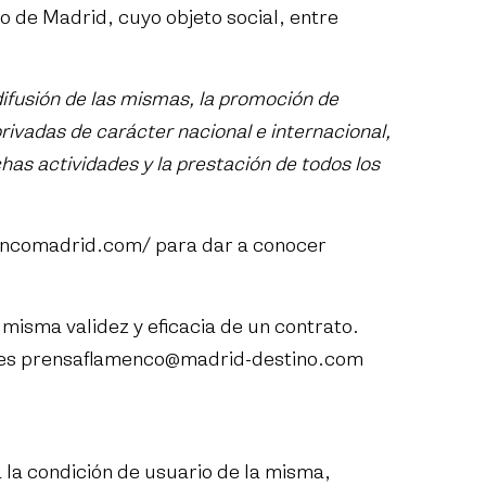
 de Madrid, cuyo objeto social, entre
difusión de las mismas, la promoción de
privadas de carácter nacional e internacional,
chas actividades y la prestación de todos los
mencomadrid.com/
para dar a conocer
 misma validez y eficacia de un contrato.
 es
prensaflamenco@madrid-destino.com
a la condición de usuario de la misma,