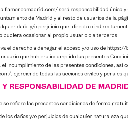
enalflamencomadrid.com/
será responsabilidad única y
tamiento de Madrid y al resto de usuarios de la pág
alquier daño y/o perjuicio que, directa o indirectamen
 pudiera ocasionar al propio usuario o a terceros.
a el derecho a denegar el acceso y/o uso de
https://
r usuario que hubiera incumplido las presentes Condic
 incumplimiento de las presentes condiciones, así co
.com/
, ejerciendo todas las acciones civiles y penales
 Y RESPONSABILIDAD DE MADRI
se refiere las presentes condiciones de forma gratuit
os daños y/o perjuicios de cualquier naturaleza que 