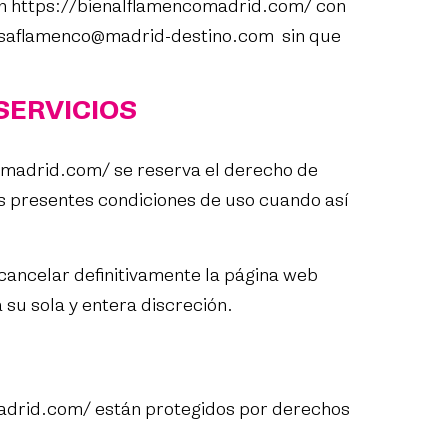
en
https://bienalflamencomadrid.com/
con
saflamenco@madrid-destino.com
sin que
SERVICIOS
comadrid.com/
se reserva el derecho de
las presentes condiciones de uso cuando así
ancelar definitivamente la página web
 su sola y entera discreción.
adrid.com/
están protegidos por derechos