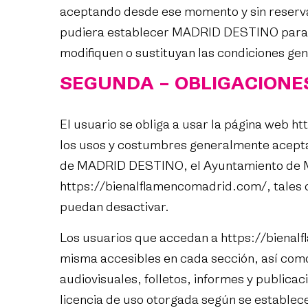
aceptando desde ese momento y sin reserva 
pudiera establecer MADRID DESTINO para l
modifiquen o sustituyan las condiciones gen
SEGUNDA – OBLIGACIONES
El usuario se obliga a usar la página web
ht
los usos y costumbres generalmente aceptado
de MADRID DESTINO, el Ayuntamiento de Mad
https://bienalflamencomadrid.com/
, tales
puedan desactivar.
Los usuarios que accedan a
https://biena
misma accesibles en cada sección, así como
audiovisuales, folletos, informes y publicac
licencia de uso otorgada según se establece