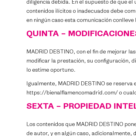
diligencia debida. En el supuesto de que el
contenidos ilícitos o inadecuados debe com
en ningún caso esta comunicación conlleve l
QUINTA – MODIFICACIONE
MADRID DESTINO, con el fin de mejorar las
modificar la prestación, su configuración, 
lo estime oportuno.
Igualmente, MADRID DESTINO se reserva el 
https://bienalflamencomadrid.com/
o cualq
SEXTA – PROPIEDAD INTE
Los contenidos que MADRID DESTINO pone a
de autor, y en algún caso, adicionalmente, 