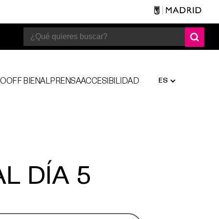
ES
SO
OFF BIENAL
PRENSA
ACCESIBILIDAD
L DÍA 5