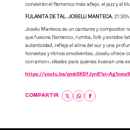
convivirán el flamenco más añejo, el jazz y el bl
FULANITA DE TAL. JOSELU MANTECA.
21:30h
Joselu Manteca es un cantante y compositor nac
que fusiona flamenco, rumba, folk y sonidos l
autenticidad, refleja el alma del sur y una prof
honestas y ritmos envolventes, Joselu ofrece c
con amor», ideales para quienes buscan una ex
https://youtu.be/qmkSKSfJyn8?si=Ag1nm
COMPARTIR