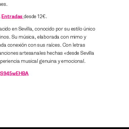
ues.
.
Entradas
desde 12€.
ido en Sevilla, conocido por su estilo único
atinos. Su música, elaborada con mimo y
unda conexión con sus raíces. Con letras
anciones artesanales hechas «desde Sevilla
periencia musical genuina y emocional.
x9S945wEHBA