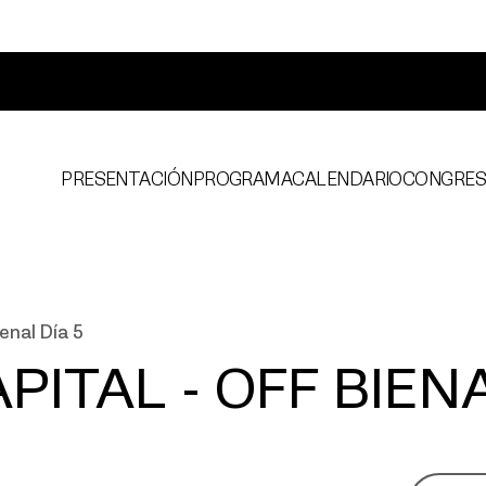
PRESENTACIÓN
PROGRAMA
CALENDARIO
CONGRE
ienal Día 5
ITAL - OFF BIENA