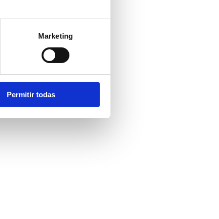
Marketing
Permitir todas