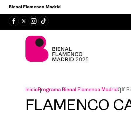
Bienal Flamenco Madrid
Inicio
Programa Bienal Flamenco Madrid
Off B
FLAMENCO CAP